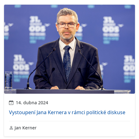
14. dubna 2024
Vystoupení Jana Kernera v rámci politické diskuse
Jan Kerner