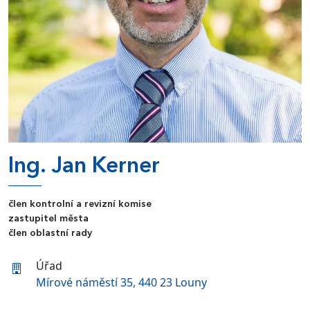
Ing. Jan Kerner
člen kontrolní a revizní komise
zastupitel města
člen oblastní rady
Úřad
Mírové náměstí 35, 440 23 Louny