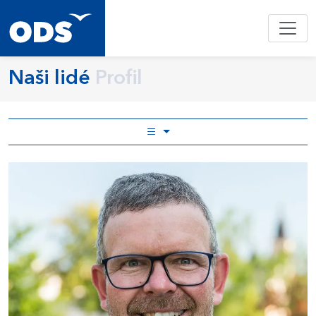
Naši lidé
Profil