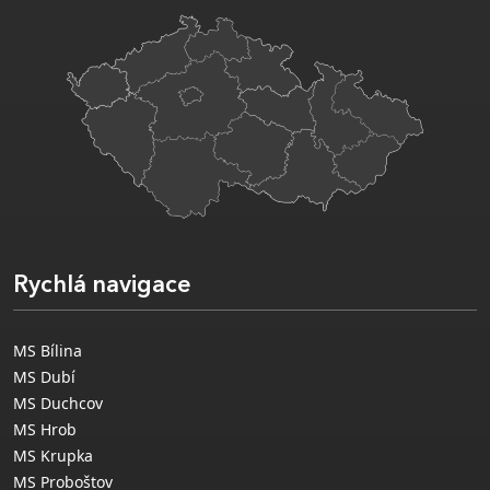
Rychlá navigace
MS Bílina
MS Dubí
MS Duchcov
MS Hrob
MS Krupka
MS Proboštov