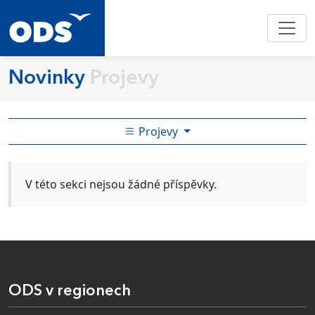
Novinky
Projevy
Projevy
V této sekci nejsou žádné příspěvky.
ODS v regionech