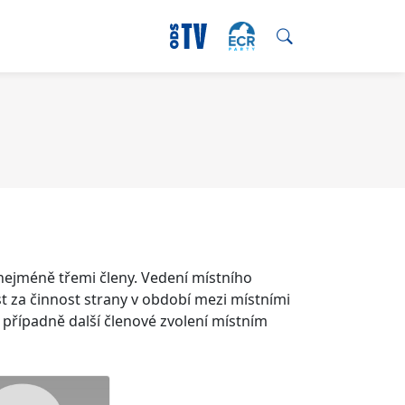
ejméně třemi členy. Vedení místního
 za činnost strany v období mezi místními
 případně další členové zvolení místním