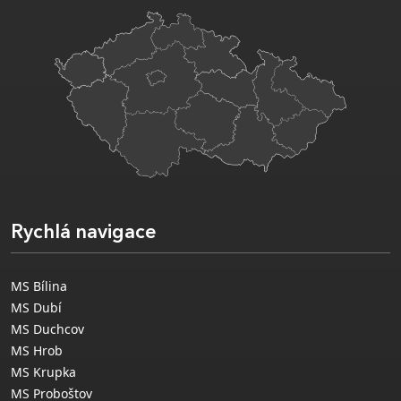
Rychlá navigace
MS Bílina
MS Dubí
MS Duchcov
MS Hrob
MS Krupka
MS Proboštov