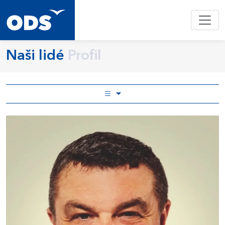
Naši lidé
Profil