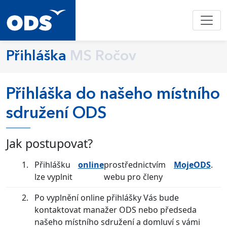
Přihláška
MS Ročov
Přihláška do našeho místního
sdružení ODS
Jak postupovat?
Přihlášku
online
prostřednictvím
MojeODS
.
lze vyplnit
webu pro členy
Po vyplnění online přihlášky Vás bude
kontaktovat manažer ODS nebo předseda
našeho místního sdružení a domluví s vámi