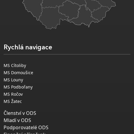
Rychlá navigace
MS Cítoliby
MS Domoušice
MS Louny
MS Podbořany
MS Ročov
MS Žatec
Členství v ODS
Mladí v ODS
Podporovatelé ODS