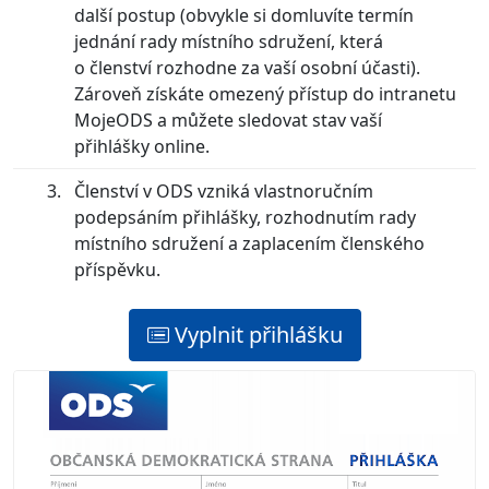
další postup (obvykle si domluvíte termín
jednání rady místního sdružení, která
o členství rozhodne za vaší osobní účasti).
Zároveň získáte omezený přístup do intranetu
MojeODS a můžete sledovat stav vaší
přihlášky online.
Členství v ODS vzniká vlastnoručním
podepsáním přihlášky, rozhodnutím rady
místního sdružení a zaplacením členského
příspěvku.
Vyplnit přihlášku