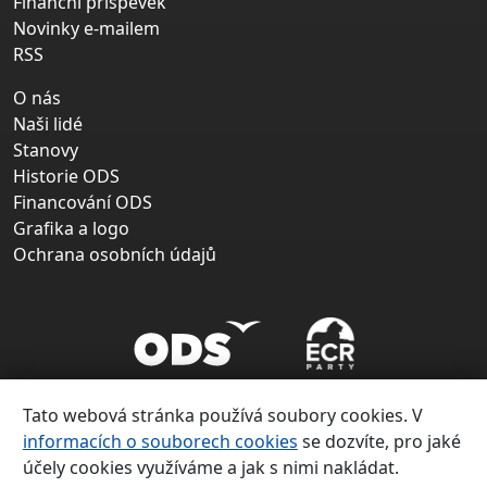
Finanční příspěvek
Novinky e-mailem
RSS
O nás
Naši lidé
Stanovy
Historie ODS
Financování ODS
Grafika a logo
Ochrana osobních údajů
Tato webová stránka používá soubory cookies. V
informacích o souborech cookies
se dozvíte, pro jaké
účely cookies využíváme a jak s nimi nakládat.
Copyright ©