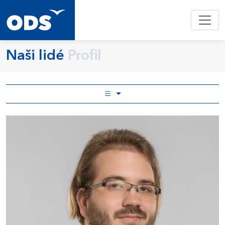
Naši lidé
Profil