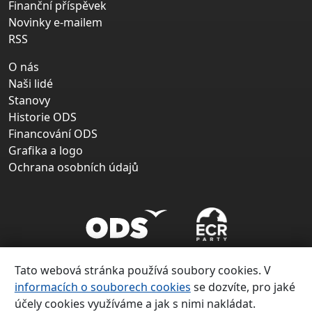
Finanční příspěvek
Novinky e-mailem
RSS
O nás
Naši lidé
Stanovy
Historie ODS
Financování ODS
Grafika a logo
Ochrana osobních údajů
Tato webová stránka používá soubory cookies. V
informacích o souborech cookies
se dozvíte, pro jaké
účely cookies využíváme a jak s nimi nakládat.