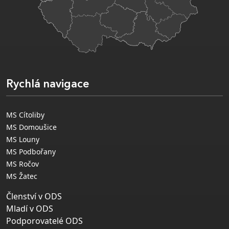
Rychlá navigace
MS Cítoliby
MS Domoušice
MS Louny
MS Podbořany
MS Ročov
MS Žatec
Členství v ODS
Mladí v ODS
Podporovatelé ODS