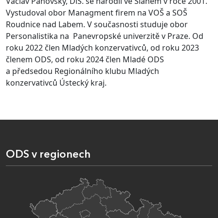
Václav Panovský, DiS. se narodil ve Slaném v roce 2001.
Vystudoval obor Managment firem na VOŠ a SOŠ
Roudnice nad Labem. V současnosti studuje obor
Personalistika na Panevropské univerzitě v Praze. Od
roku 2022 člen Mladých konzervativců, od roku 2023
členem ODS, od roku 2024 člen Mladé ODS
a předsedou Regionálního klubu Mladých
konzervativců Ústecký kraj.
ODS v regionech