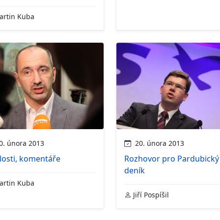
rtin Kuba
. února 2013
20. února 2013
losti, komentáře
Rozhovor pro Pardubický
deník
rtin Kuba
Jiří Pospíšil