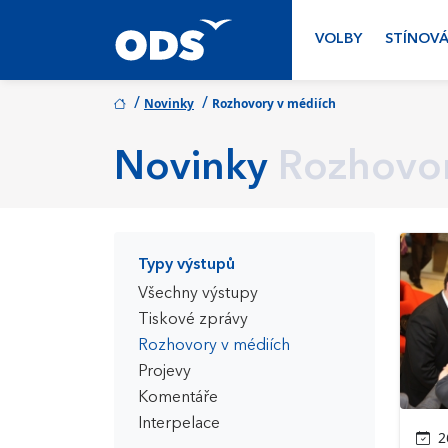
VOLBY
STÍNOVÁ
/
/
Novinky
Rozhovory v médiích
Novinky
Rozhovor
Typy výstupů
Všechny výstupy
Tiskové zprávy
Rozhovory v médiích
Projevy
Komentáře
Interpelace
26