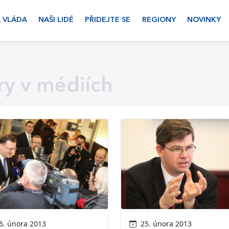
 VLÁDA
NAŠI LIDÉ
PŘIDEJTE SE
REGIONY
NOVINKY
y v médiích
. února 2013
25. února 2013