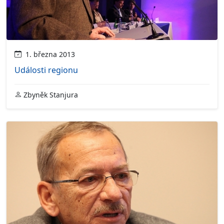
1. března 2013
Události regionu
Zbyněk Stanjura