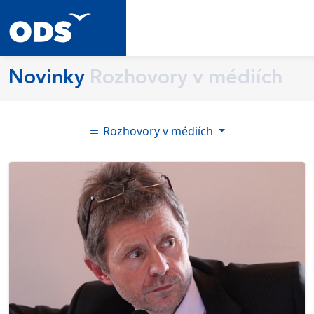
Novinky
Rozhovory v médiích
Rozhovory v médiích