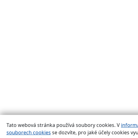
Tato webová stránka používá soubory cookies. V
inform
souborech cookies
se dozvíte, pro jaké účely cookies vy