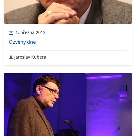
1. března 2013
Ozvěny dne
Jaroslav Kubera