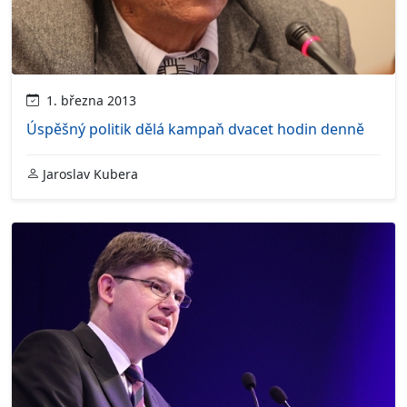
1. března 2013
Úspěšný politik dělá kampaň dvacet hodin denně
Jaroslav Kubera