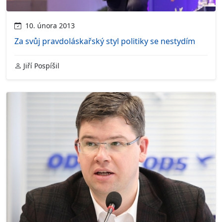
10. února 2013
Za svůj pravdoláskařský styl politiky se nestydím
Jiří Pospíšil