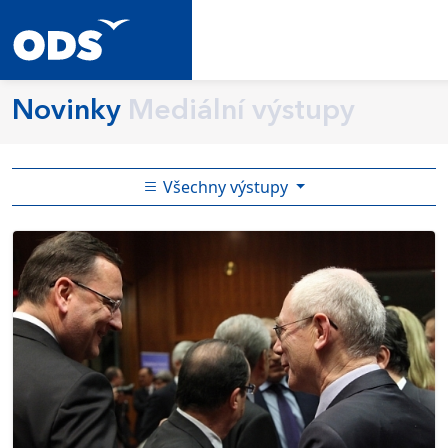
Novinky
Mediální výstupy
Všechny výstupy