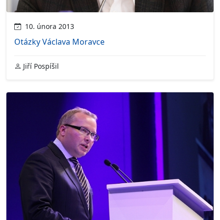
10. února 2013
Otázky Václava Moravce
Jiří Pospíšil