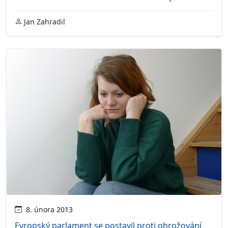
Jan Zahradil
8. února 2013
Evropský parlament se postavil proti ohrožování