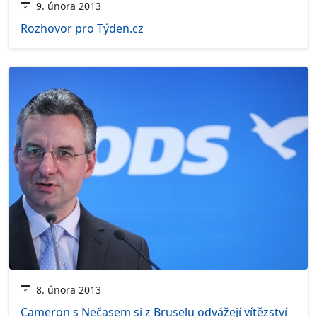
9. února 2013
Rozhovor pro Týden.cz
8. února 2013
Cameron s Nečasem si z Bruselu odvážejí vítězství