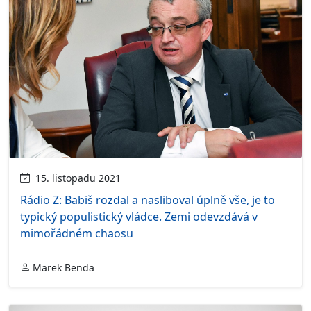
15. listopadu 2021
Rádio Z: Babiš rozdal a nasliboval úplně vše, je to
typický populistický vládce. Zemi odevzdává v
mimořádném chaosu
Marek Benda