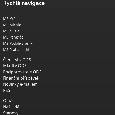
Rychlá navigace
MS Krč
MS Michle
MS Nusle
MS Pankrác
MS Podolí-Braník
MS Praha 4 - Jih
Členství v ODS
Mladí v ODS
Podporovatelé ODS
Finanční příspěvek
Novinky e-mailem
RSS
O nás
Naši lidé
Stanovy