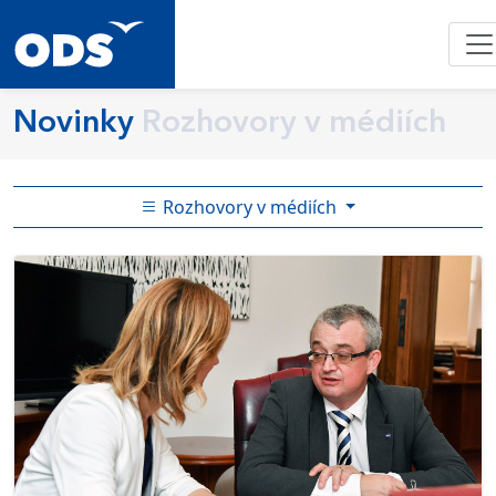
Novinky
Rozhovory v médiích
Rozhovory v médiích