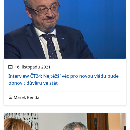
16. listopadu 2021
Interview ČT24: Nejtěžší věc pro novou vládu bude
obnovit důvěru ve stát
Marek Benda