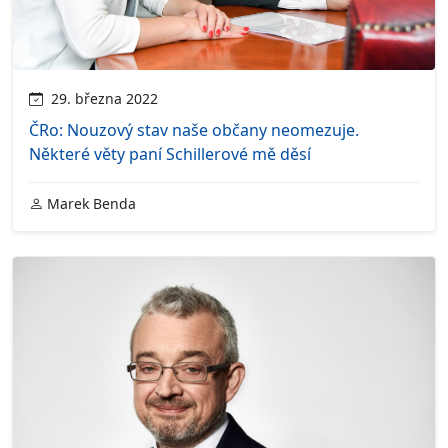
29. března 2022
ČRo: Nouzový stav naše občany neomezuje.
Některé věty paní Schillerové mě děsí
Marek Benda