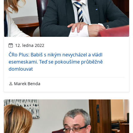
12. ledna 2022
ČRo Plus: Babiš s nikým nevycházel a vládl
esemeskami. Teď se pokoušíme průběžně
domlouvat
Marek Benda