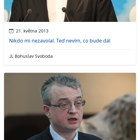
21. května 2013
Nikdo mi nezavolal. Teď nevím, co bude dál
Bohuslav Svoboda