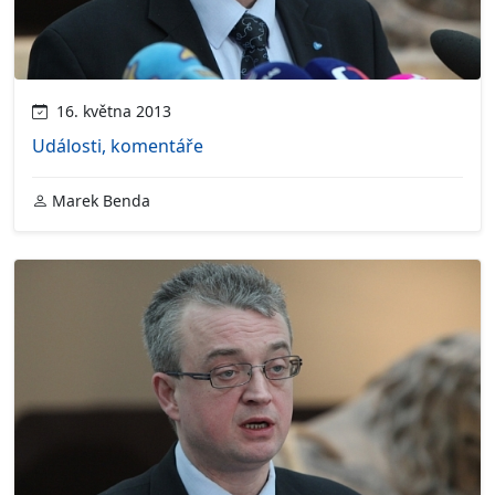
16. května 2013
Události, komentáře
Marek Benda