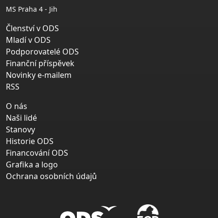
MS Praha 4 - Jih
Členství v ODS
Mladí v ODS
Podporovatelé ODS
Finanční příspěvek
Novinky e-mailem
RSS
O nás
Naši lidé
Stanovy
Historie ODS
Financování ODS
Grafika a logo
Ochrana osobních údajů