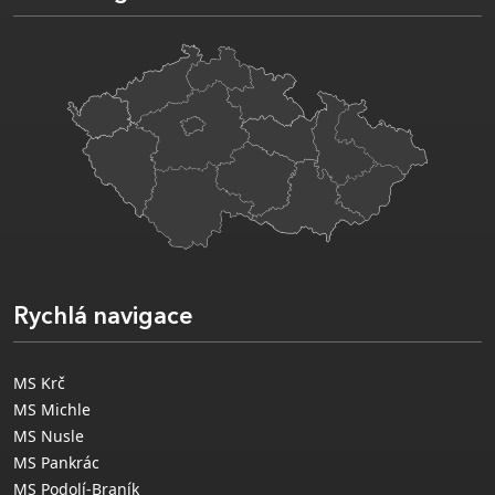
Rychlá navigace
MS Krč
MS Michle
MS Nusle
MS Pankrác
MS Podolí-Braník