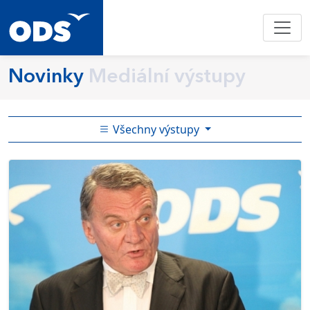
Novinky
Mediální výstupy
Všechny výstupy