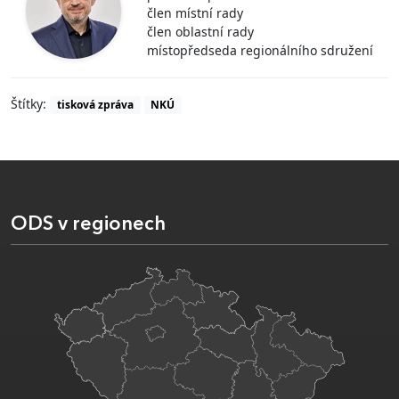
člen místní rady
člen oblastní rady
místopředseda regionálního sdružení
Štítky:
tisková zpráva
NKÚ
ODS v regionech