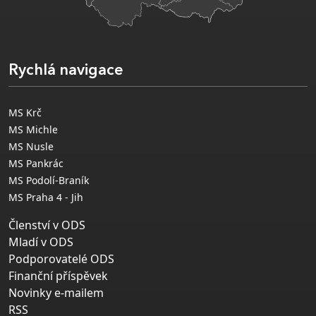
Rychlá navigace
MS Krč
MS Michle
MS Nusle
MS Pankrác
MS Podolí-Braník
MS Praha 4 - Jih
Členství v ODS
Mladí v ODS
Podporovatelé ODS
Finanční příspěvek
Novinky e-mailem
RSS