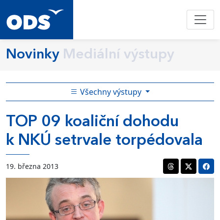
Novinky
Mediální výstupy
Všechny výstupy
TOP 09 koaliční dohodu
k NKÚ setrvale torpédovala
19. března 2013