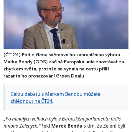
(ČT 24)
Podle člena sněmovního zahraničního výboru
Marka Bendy (ODS) začíná Evropská unie zaostávat za
zbytkem světa, protože se vydala na cestu příliš
razantního prosazování Green Dealu
Celou debatu s Markem Bendou můžete
zhlédnout na ČT24.
„Po minulých volbách bylo v Evropském parlamentu příliš
mnoho Zelených,“
řekl
Marek Benda
s tím, že Zelení byli