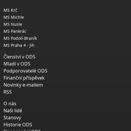
MS Krč
MS Michle
MS Nusle
MS Pankrác
MS Podolí-Braník
MS Praha 4 - Jih
Členství v ODS
Mladí v ODS
Podporovatelé ODS
Finanční příspěvek
Novinky e-mailem
RSS
O nás
Naši lidé
Stanovy
Historie ODS