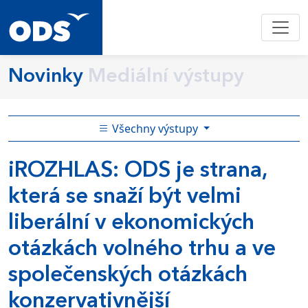
Novinky
Mediální výstupy
Všechny výstupy
iROZHLAS: ODS je strana,
která se snaží být velmi
liberální v ekonomických
otázkách volného trhu a ve
společenských otázkách
konzervativnější