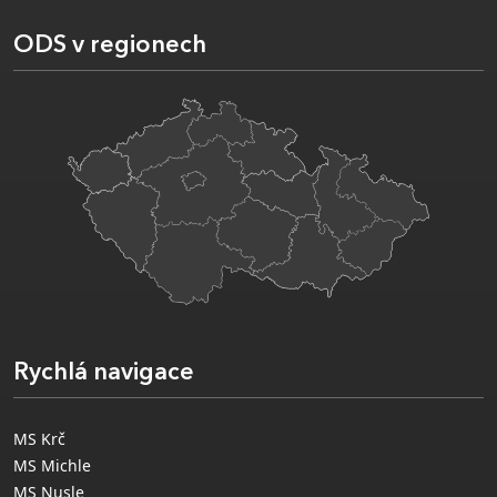
ODS v regionech
Rychlá navigace
MS Krč
MS Michle
MS Nusle