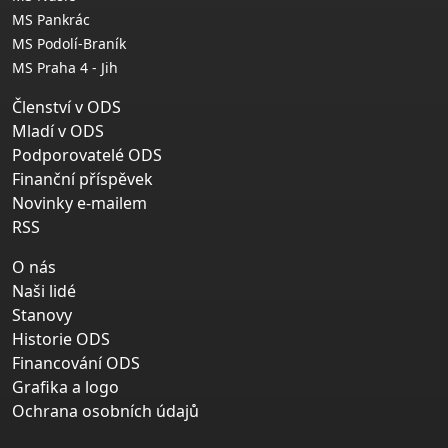
MS Pankrác
MS Podolí-Braník
MS Praha 4 - Jih
Členství v ODS
Mladí v ODS
Podporovatelé ODS
Finanční příspěvek
Novinky e-mailem
RSS
O nás
Naši lidé
Stanovy
Historie ODS
Financování ODS
Grafika a logo
Ochrana osobních údajů