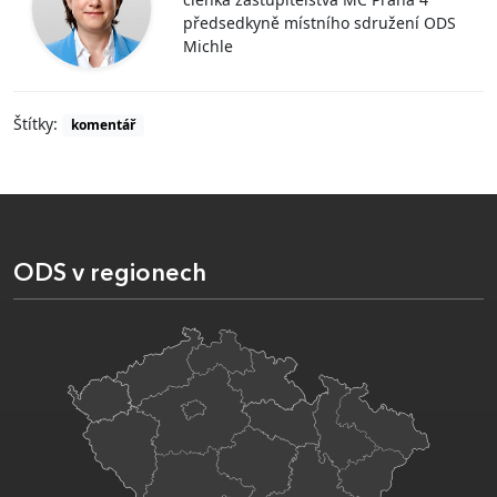
předsedkyně místního sdružení ODS
Michle
Štítky:
komentář
ODS v regionech