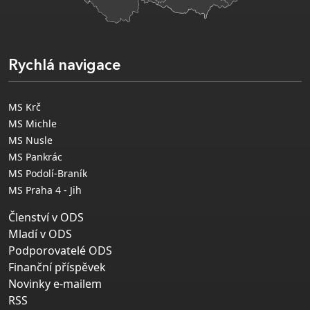
Rychlá navigace
MS Krč
MS Michle
MS Nusle
MS Pankrác
MS Podolí-Braník
MS Praha 4 - Jih
Členství v ODS
Mladí v ODS
Podporovatelé ODS
Finanční příspěvek
Novinky e-mailem
RSS