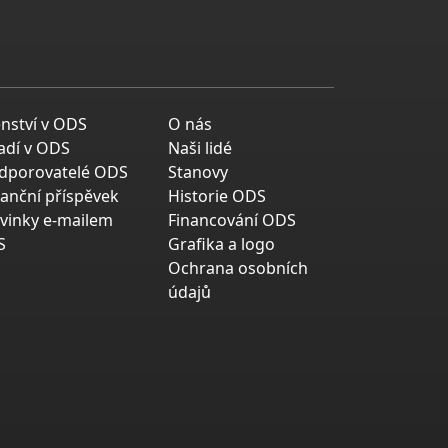
enství v ODS
O nás
adí v ODS
Naši lidé
dporovatelé ODS
Stanovy
nanční příspěvek
Historie ODS
vinky e-mailem
Financování ODS
S
Grafika a logo
Ochrana osobních
údajů