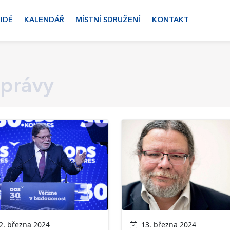
LIDÉ
KALENDÁŘ
MÍSTNÍ SDRUŽENÍ
KONTAKT
zprávy
. března 2024
13. března 2024