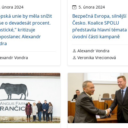
 února 2024
5. února 2024
pská unie by měla snížit
Bezpečná Evropa, silnější
se o devadesát procent.
Česko. Koalice SPOLU
stické," kritizuje
představila hlavní témata
oposlanec Alexandr
úvodní části kampaně
dra
Alexandr Vondra
exandr Vondra
Veronika Vrecionová