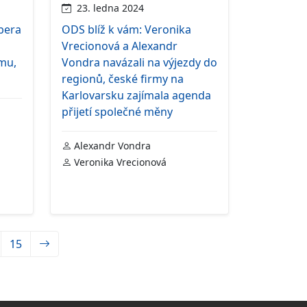
23. ledna 2024
bera
ODS blíž k vám: Veronika
Vrecionová a Alexandr
mu,
Vondra navázali na výjezdy do
regionů, české firmy na
Karlovarsku zajímala agenda
přijetí společné měny
Alexandr Vondra
Veronika Vrecionová
15