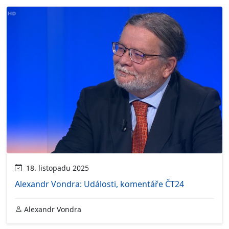
18. listopadu 2025
Alexandr Vondra: Události, komentáře ČT24
Alexandr Vondra