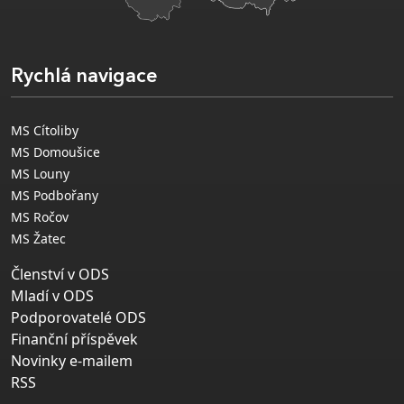
Rychlá navigace
MS Cítoliby
MS Domoušice
MS Louny
MS Podbořany
MS Ročov
MS Žatec
Členství v ODS
Mladí v ODS
Podporovatelé ODS
Finanční příspěvek
Novinky e-mailem
RSS