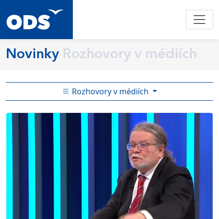
Novinky
Rozhovory v médiích
Rozhovory v médiích