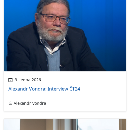
9. ledna 2026
Alexandr Vondra: Interview ČT24
Alexandr Vondra