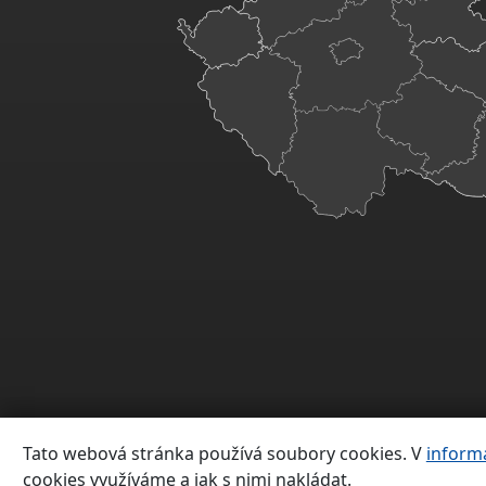
Tato webová stránka používá soubory cookies. V
inform
cookies využíváme a jak s nimi nakládat.