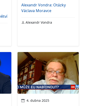
Alexandr Vondra: Otázky
Václava Moravce
ětví
Alexandr Vondra
4. dubna 2025