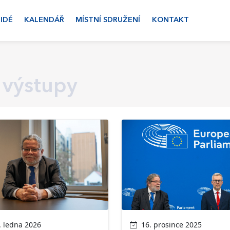
LIDÉ
KALENDÁŘ
MÍSTNÍ SDRUŽENÍ
KONTAKT
 výstupy
 ledna 2026
16. prosince 2025