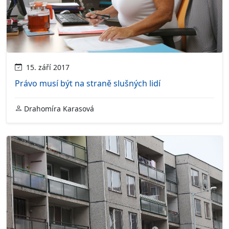
15. září 2017
Právo musí být na straně slušných lidí
Drahomíra Karasová