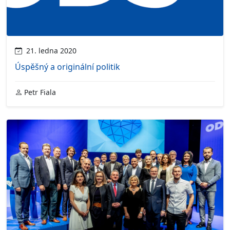
21. ledna 2020
Úspěšný a originální politik
Petr Fiala