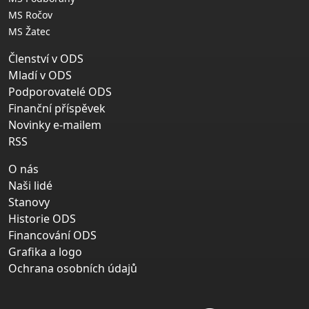
MS Ročov
MS Žatec
Členství v ODS
Mladí v ODS
Podporovatelé ODS
Finanční příspěvek
Novinky e-mailem
RSS
O nás
Naši lidé
Stanovy
Historie ODS
Financování ODS
Grafika a logo
Ochrana osobních údajů