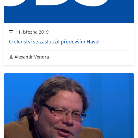
11. března 2019
O členství se zasloužil především Havel
Alexandr Vondra