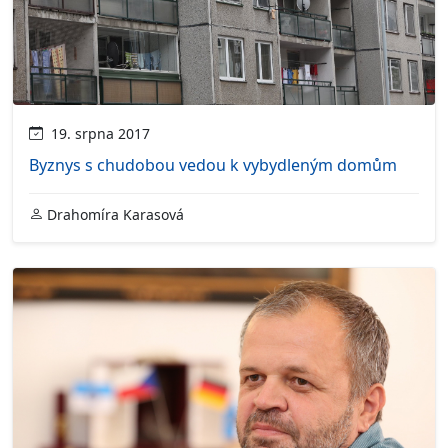
19. srpna 2017
Byznys s chudobou vedou k vybydleným domům
Drahomíra Karasová