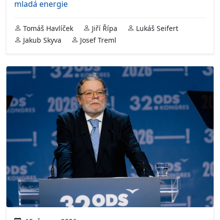
mladá energie
Tomáš Havlíček
Jiří Řípa
Lukáš Seifert
Jakub Skyva
Josef Treml