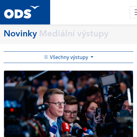
Novinky
Mediální výstupy
Všechny výstupy