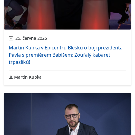
25. června 2026
Martin Kupka v Epicentru Blesku o boji prezidenta
Pavla s premiérem Babišem: Zoufalý kabaret
trpaslíků!
Martin Kupka