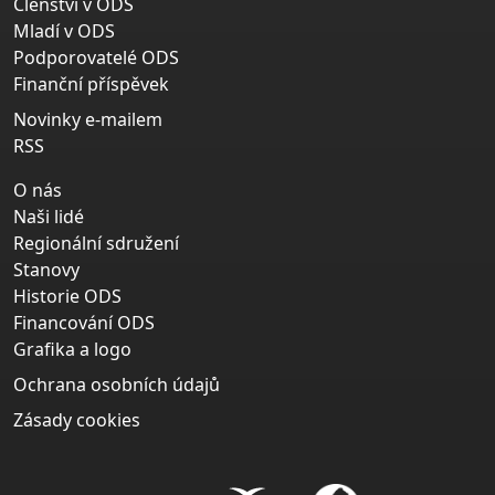
Členství v ODS
Mladí v ODS
Podporovatelé ODS
Finanční příspěvek
Novinky e-mailem
RSS
O nás
Naši lidé
Regionální sdružení
Stanovy
Historie ODS
Financování ODS
Grafika a logo
Ochrana osobních údajů
Zásady cookies