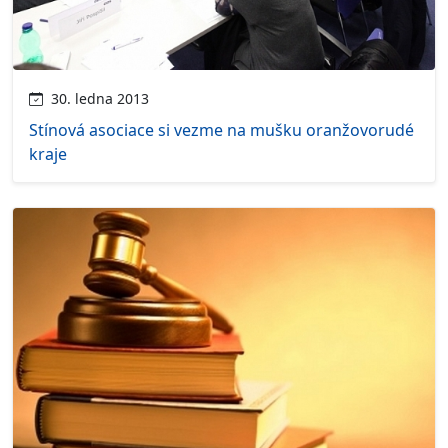
30. ledna 2013
Stínová asociace si vezme na mušku oranžovorudé
kraje