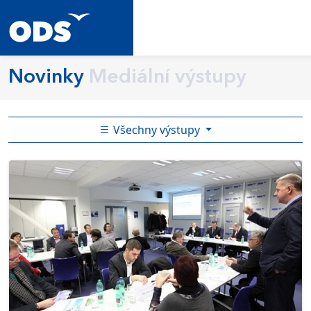
Novinky
Mediální výstupy
Všechny výstupy