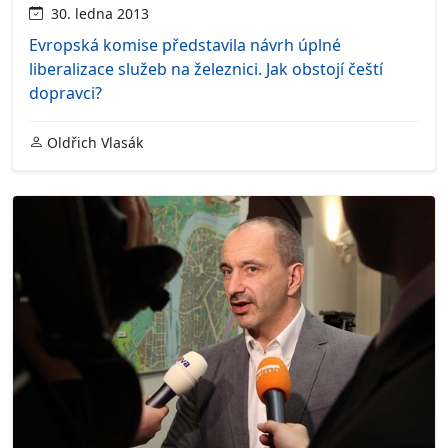
30. ledna 2013
Evropská komise představila návrh úplné
liberalizace služeb na železnici. Jak obstojí čeští
dopravci?
Oldřich Vlasák