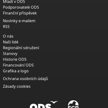
Mladí v ODS
Podporovatelé ODS
Finanční příspěvek
Novinky e-mailem
RSS
O nás
Naši lidé
Regionální sdružení
Stanovy
Historie ODS
Financování ODS
Grafika a logo
Ochrana osobních údajů
Zásady cookies