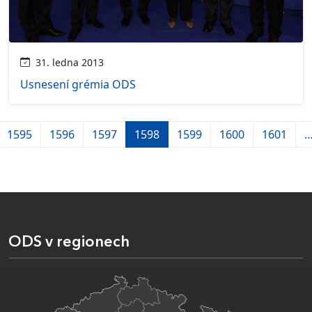
31. ledna 2013
Usnesení grémia ODS
1595
1596
1597
1598
1599
1600
1601
ODS v regionech