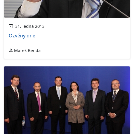
31. ledna 2013
Ozvěny dne
Marek Benda