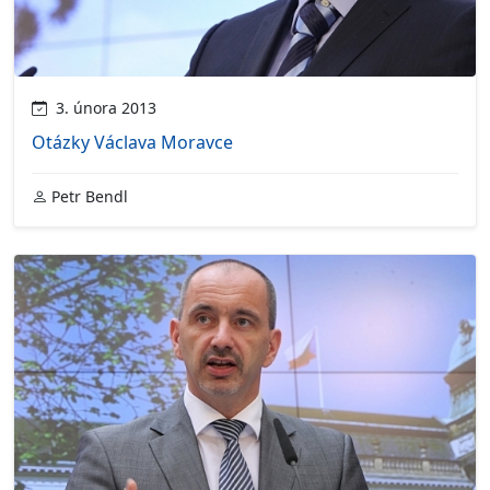
3. února 2013
Otázky Václava Moravce
Petr Bendl