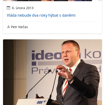
6. února 2013
Vláda nebude dva roky hýbat s daněmi
Petr Nečas