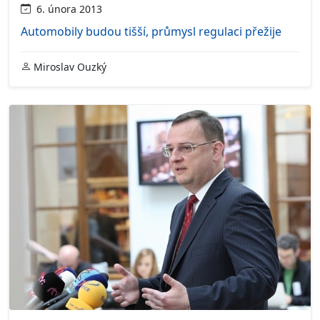
6. února 2013
Automobily budou tišší, průmysl regulaci přežije
Miroslav Ouzký