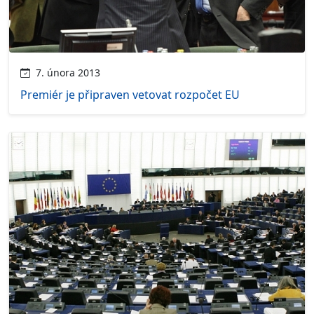
7. února 2013
Premiér je připraven vetovat rozpočet EU