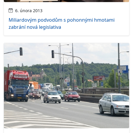
6. února 2013
Miliardovým podvodům s pohonnými hmotami
zabrání nová legislativa