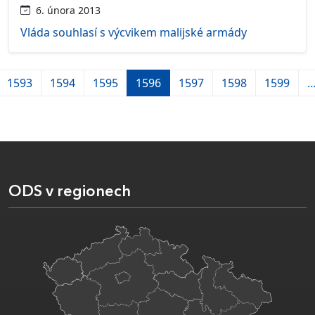
6. února 2013
Vláda souhlasí s výcvikem malijské armády
1593
1594
1595
1596
1597
1598
1599
ODS v regionech