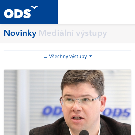
Novinky
Mediální výstupy
Všechny výstupy