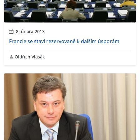
8. února 2013
Francie se staví rezervovaně k dalším úsporám
Oldřich Vlasák