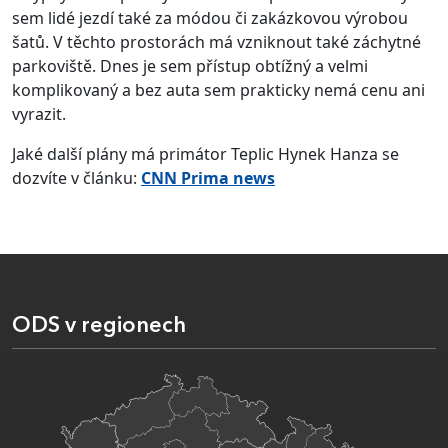
sem lidé jezdí také za módou či zakázkovou výrobou
šatů. V těchto prostorách má vzniknout také záchytné
parkoviště. Dnes je sem přístup obtížný a velmi
komplikovaný a bez auta sem prakticky nemá cenu ani
vyrazit.
Jaké další plány má primátor Teplic Hynek Hanza se
dozvíte v článku:
CNN Prima news
ODS v regionech