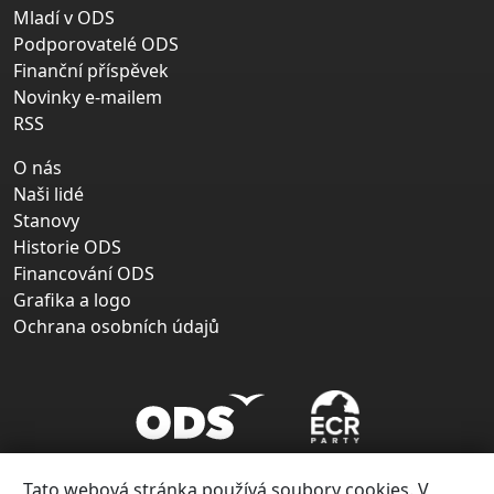
Mladí v ODS
Podporovatelé ODS
Finanční příspěvek
Novinky e-mailem
RSS
O nás
Naši lidé
Stanovy
Historie ODS
Financování ODS
Grafika a logo
Ochrana osobních údajů
Tato webová stránka používá soubory cookies. V