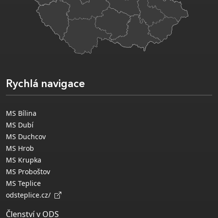
Rychlá navigace
MS Bílina
MS Dubí
MS Duchcov
MS Hrob
MS Krupka
MS Proboštov
MS Teplice
odsteplice.cz/
Členství v ODS