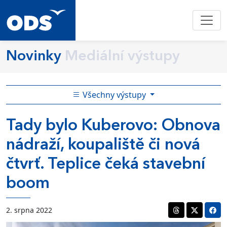
Novinky
Mediální výstupy
Všechny výstupy
Tady bylo Kuberovo: Obnova
nádraží, koupaliště či nová
čtvrť. Teplice čeká stavební
boom
2. srpna 2022