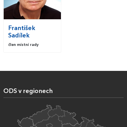
František
Sadílek
člen místní rady
ODS v regionech