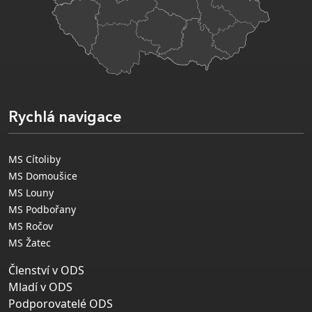
Rychlá navigace
MS Cítoliby
MS Domoušice
MS Louny
MS Podbořany
MS Ročov
MS Žatec
Členství v ODS
Mladí v ODS
Podporovatelé ODS