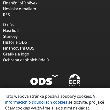
Finanční příspěvek
Novinky e-mailem
RSS
O nás
Naši lidé
Stanovy
Historie ODS
Financování ODS
Grafika a logo
Ochrana osobních údajů
Tato webová stránka používá soubory cookies. V
informacích o souborech cookies
se dozvíte, pro jaké
účely cookies využíváme a jak s nimi nakládat.