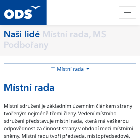
Naši lidé
Místní rada, MS
Podbořany
Místní rada
Místní rada
Místní sdružení je základním územním článkem strany
tvořeným nejméně třemi členy. Vedení místního
sdružení představuje místní rada, která má veškerou
odpovědnost za činnost strany v období mezi místními
sněmy. Místní radu tvoří předseda, místopředsedové,