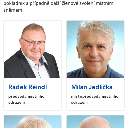
pokladník a případně další členové zvolení místním
sněmem.
Radek
Reindl
Milan
Jedlička
předseda místního
místopředseda místního
sdružení
sdružení