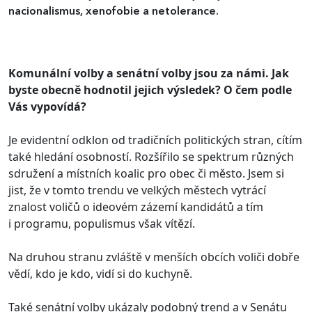
nacionalismus, xenofobie a netolerance.
Komunální volby a senátní volby jsou za námi. Jak
byste obecně hodnotil jejich výsledek? O čem podle
Vás vypovídá?
Je evidentní odklon od tradičních politických stran, cítím
také hledání osobností. Rozšířilo se spektrum různých
sdružení a místních koalic pro obec či město. Jsem si
jist, že v tomto trendu ve velkých městech vytrácí
znalost voličů o ideovém zázemí kandidátů a tím
i programu, populismus však vítězí.
Na druhou stranu zvláště v menších obcích voliči dobře
vědí, kdo je kdo, vidí si do kuchyně.
Také senátní volby ukázaly podobný trend a v Senátu