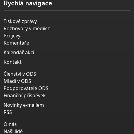
Rychlá navigace
Tiskové zprávy
Rozhovory v médiích
Projevy
Komentáře
Kalendář akcí
Kontakt
Členství v ODS
Mladí v ODS
Podporovatelé ODS
Finanční příspěvek
Novinky e-mailem
RSS
O nás
Naši lidé