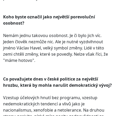
Koho byste označil jako největší porevoluční
osobnost?
Nemám jednu takovou osobnost. Je či bylo jich víc.
Jeden člověk nezmůže nic. Ale je nutné vyzdvihnout
jméno Václav Havel, velký symbol změny. Lidé v této
zemi chtěli změny, které se povedly. Nelze však říci, že
"máme hotovo".
Co považujete dnes v české politice za největší
hrozbu, která by mohla narušit demokratický vývoj?
Vzestup účelových hnutí bez programu, vzestup
nedemokratických tendencí a vlivů jako je
nacionalismus, xenofobie a netolerance. Na druhou