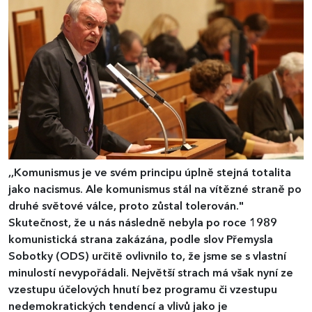
,,Komunismus je ve svém principu úplně stejná totalita
jako nacismus. Ale komunismus stál na vítězné straně po
druhé světové válce, proto zůstal tolerován."
Skutečnost, že u nás následně nebyla po roce 1989
komunistická strana zakázána, podle slov Přemysla
Sobotky (ODS) určitě ovlivnilo to, že jsme se s vlastní
minulostí nevypořádali. Největší strach má však nyní ze
vzestupu účelových hnutí bez programu či vzestupu
nedemokratických tendencí a vlivů jako je