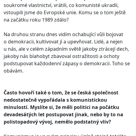
soukromé vlastnictví, vrátili, co komunisté ukradli,
vstoupili jsme do Evropské unie. Komu se o tom ještě
na začátku roku 1989 zdálo?
Na druhou stranu dnes vidím ochabující vůli bojovat
o demokracii, kultivovat jí a upevňovat. Lidé, a nejen
u nás, ale v celém západním světě jakoby ztrácejí dech,
jakoby nás blahobyt zbavoval ostražitosti a ochoty
podstupovat každodenní zápasy o demokracii. Toho se
obávám.
Často hovoří také o tom, že se česká společnost
nedostatečně vypořádala s komunistickou
minulostí. Myslíte si, že měli politici na počátku
devadesátých let postupovat jinak, nebo by to na
polistopadový vývoj, nemělo podstatný vliv?