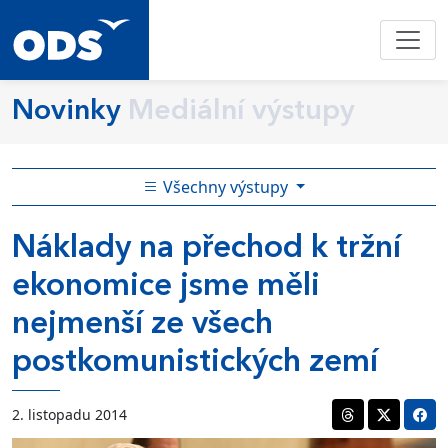
Novinky
Mediální výstupy
Všechny výstupy
Náklady na přechod k tržní
ekonomice jsme měli
nejmenší ze všech
postkomunistických zemí
2. listopadu 2014