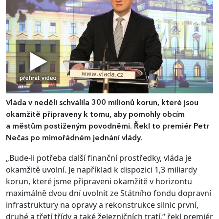
Vláda v neděli schválila 300 milionů korun, které jsou
okamžitě připraveny k tomu, aby pomohly obcím
a městům postiženým povodněmi. Řekl to premiér Petr
Nečas po mimořádném jednání vlády.
„Bude-li potřeba další finanční prostředky, vláda je
okamžitě uvolní. Je například k dispozici 1,3 miliardy
korun, které jsme připraveni okamžitě v horizontu
maximálně dvou dní uvolnit ze Státního fondu dopravní
infrastruktury na opravy a rekonstrukce silnic první,
druhé a třetí třídy a také železničních tratí,“ řekl premiér