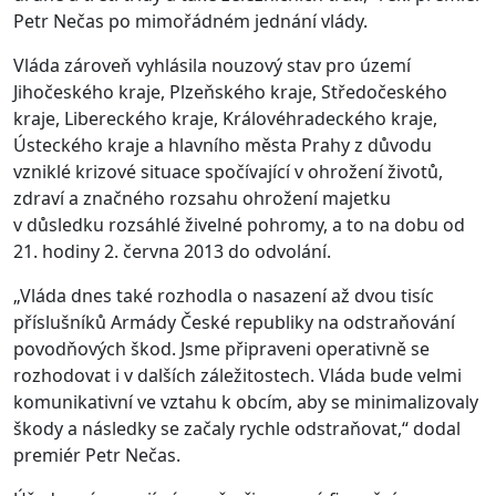
Petr Nečas po mimořádném jednání vlády.
Vláda zároveň vyhlásila nouzový stav pro území
Jihočeského kraje, Plzeňského kraje, Středočeského
kraje, Libereckého kraje, Královéhradeckého kraje,
Ústeckého kraje a hlavního města Prahy z důvodu
vzniklé krizové situace spočívající v ohrožení životů,
zdraví a značného rozsahu ohrožení majetku
v důsledku rozsáhlé živelné pohromy, a to na dobu od
21. hodiny 2. června 2013 do odvolání.
„Vláda dnes také rozhodla o nasazení až dvou tisíc
příslušníků Armády České republiky na odstraňování
povodňových škod. Jsme připraveni operativně se
rozhodovat i v dalších záležitostech. Vláda bude velmi
komunikativní ve vztahu k obcím, aby se minimalizovaly
škody a následky se začaly rychle odstraňovat,“ dodal
premiér Petr Nečas.