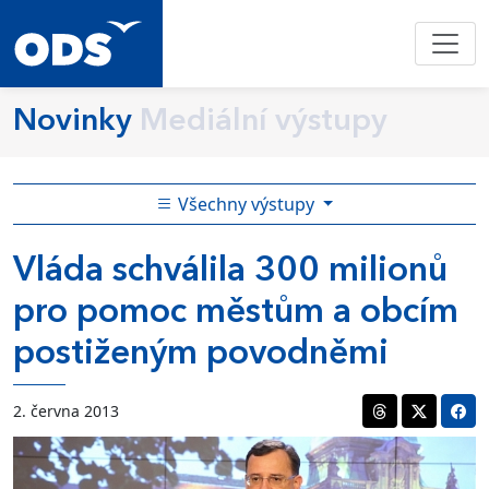
Novinky
Mediální výstupy
Všechny výstupy
Vláda schválila 300 milionů
pro pomoc městům a obcím
postiženým povodněmi
2. června 2013