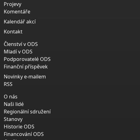
Projevy
Komentáře
Kalendář akcí
Kontakt
Členství v ODS
Mladí v ODS
Podporovatelé ODS
Finanční příspěvek
Novinky e-mailem
RSS
O nás
Naši lidé
Regionální sdružení
Stanovy
Historie ODS
Financování ODS