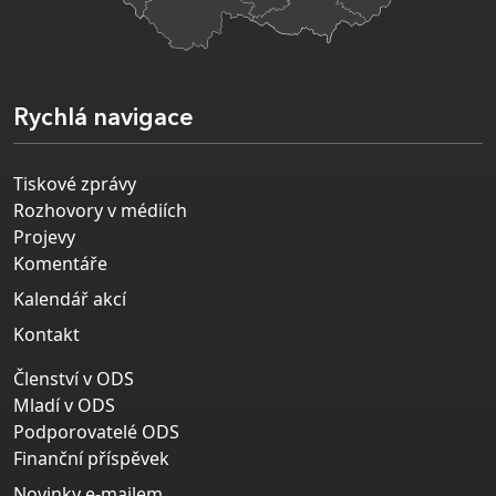
Rychlá navigace
Tiskové zprávy
Rozhovory v médiích
Projevy
Komentáře
Kalendář akcí
Kontakt
Členství v ODS
Mladí v ODS
Podporovatelé ODS
Finanční příspěvek
Novinky e-mailem