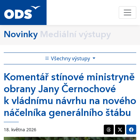
Novinky
Mediální výstupy
Všechny výstupy
Komentář stínové ministryně
obrany Jany Černochové
k vládnímu návrhu na nového
náčelníka generálního štábu
18. května 2026