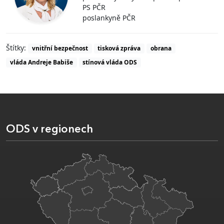
PS PČR
poslankyně PČR
Štítky:
vnitřní bezpečnost
tisková zpráva
obrana
vláda Andreje Babiše
stínová vláda ODS
ODS v regionech