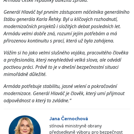
Generál Hlaváč byl prvním zástupcem náčelníka generálního
štábu generála Karla Řehky. Byl u klíčových rozhodnutí,
modernizačních projektů i složitých debat posledních let.
Armádu velmi dobře zná, rozumí jejím potřebám a má
přirozenou kontinuitu s prací, která už byla zahájena.
Vážím si ho jako velmi slušného vojáka, pracovitého člověka
a profesionála, který nevyhledává velká slova, ale odvádí
poctivou práci. Právě to je v dnešní bezpečnostní situaci
mimořádně důležité.
Armáda potřebuje stabilitu, jasné velení a pokračování
modernizace. Generál Hlaváč je člověk, který umí přijmout
odpovědnost a který to zvládne.“
Jana Černochová
stínová ministryně obrany
předsedkyně výboru pro bezpečnost