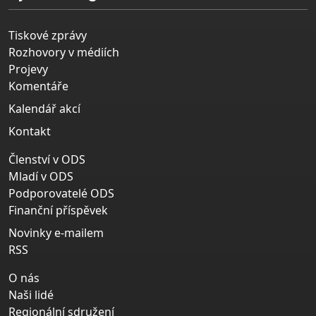
Tiskové zprávy
Rozhovory v médiích
Projevy
Komentáře
Kalendář akcí
Kontakt
Členství v ODS
Mladí v ODS
Podporovatelé ODS
Finanční příspěvek
Novinky e-mailem
RSS
O nás
Naši lidé
Regionální sdružení