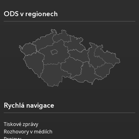
ODS v regionech
Rychlá navigace
Tiskové zprávy
Rozhovory v médiích