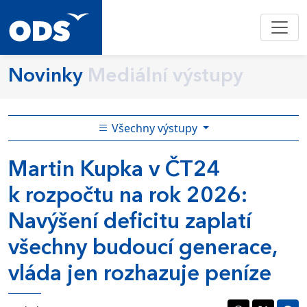
Novinky
Mediální výstupy
Všechny výstupy
Martin Kupka v ČT24
k rozpočtu na rok 2026:
Navýšení deficitu zaplatí
všechny budoucí generace,
vláda jen rozhazuje peníze