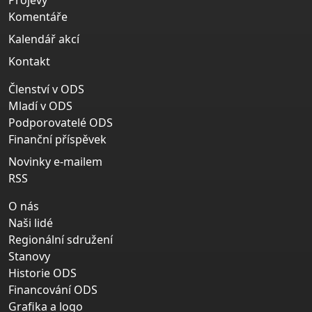
Projevy
Komentáře
Kalendář akcí
Kontakt
Členství v ODS
Mladí v ODS
Podporovatelé ODS
Finanční příspěvek
Novinky e-mailem
RSS
O nás
Naši lidé
Regionální sdružení
Stanovy
Historie ODS
Financování ODS
Grafika a logo