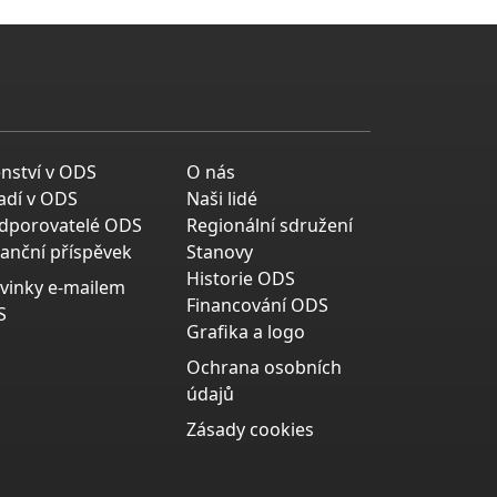
enství v ODS
O nás
adí v ODS
Naši lidé
dporovatelé ODS
Regionální sdružení
nanční příspěvek
Stanovy
Historie ODS
vinky e-mailem
Financování ODS
S
Grafika a logo
Ochrana osobních
údajů
Zásady cookies