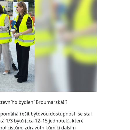
tevního bydlení Broumarská! ?️
 pomáhá řešit bytovou dostupnost, se stal
á 1/3 bytů (cca 12–15 jednotek), které
policistům, zdravotníkům či dalším