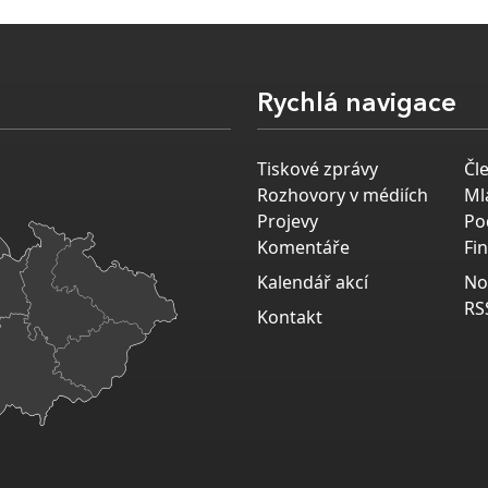
Rychlá navigace
Tiskové zprávy
Čl
Rozhovory v médiích
Ml
Projevy
Po
Komentáře
Fi
Kalendář akcí
No
RS
Kontakt