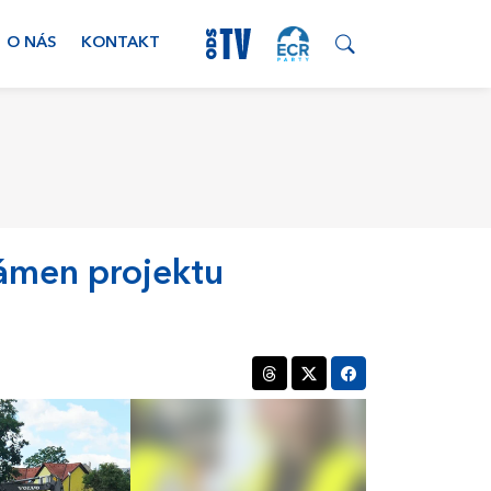
O NÁS
KONTAKT
kámen projektu