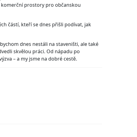
u i komerční prostory pro občanskou
h částí, kteří se dnes přišli podívat, jak
bychom dnes nestáli na staveništi, ale také
vedli skvělou práci. Od nápadu po
výzva – a my jsme na dobré cestě.