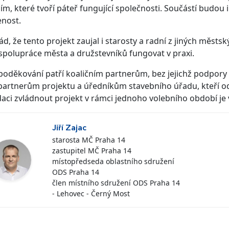
ím, které tvoří páteř fungující společnosti. Součástí budo
enost.
ád, že tento projekt zaujal i starosty a radní z jiných městskýc
polupráce města a družstevníků fungovat v praxi.
poděkování patří koaličním partnerům, bez jejichž podpory 
artnerům projektu a úředníkům stavebního úřadu, kteří od
aci zvládnout projekt v rámci jednoho volebního období je 
Jiří Zajac
starosta MČ Praha 14
zastupitel MČ Praha 14
místopředseda oblastního sdružení
ODS Praha 14
člen místního sdružení ODS Praha 14
- Lehovec - Černý Most