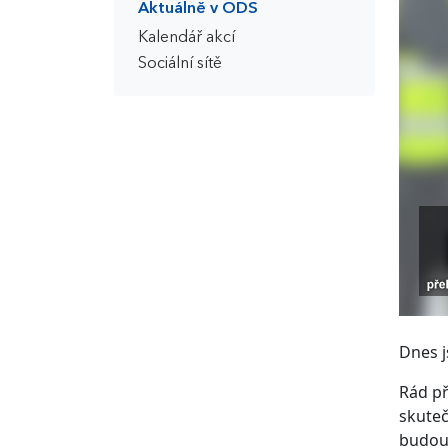
Aktuálně v ODS
Kalendář akcí
Sociální sítě
Dnes j
Rád př
skuteč
budou 