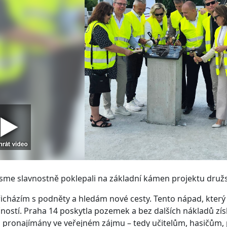
sme slavnostně poklepali na základní kámen projektu družs
icházím s podněty a hledám nové cesty. Tento nápad, který
ností. Praha 14 poskytla pozemek a bez dalších nákladů získ
pronajímány ve veřejném zájmu – tedy učitelům, hasičům, 