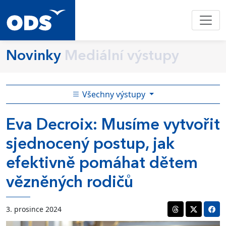
Novinky
Mediální výstupy
Všechny výstupy
Eva Decroix: Musíme vytvořit
sjednocený postup, jak
efektivně pomáhat dětem
vězněných rodičů
3. prosince 2024