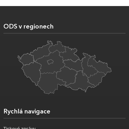
ODS v regionech
Rychlá navigace
Tiskové zprávy