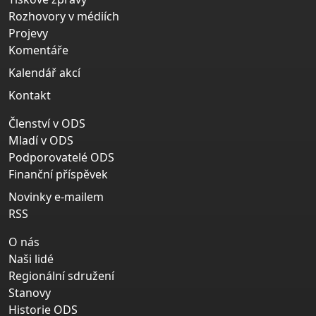
Rozhovory v médiích
Projevy
Komentáře
Kalendář akcí
Kontakt
Členství v ODS
Mladí v ODS
Podporovatelé ODS
Finanční příspěvek
Novinky e-mailem
RSS
O nás
Naši lidé
Regionální sdružení
Stanovy
Historie ODS