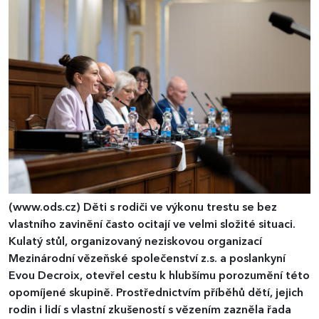
(www.ods.cz)
Děti s rodiči ve výkonu trestu se bez
vlastního zavinění často ocitají ve velmi složité situaci.
Kulatý stůl, organizovaný neziskovou organizací
Mezinárodní vězeňské společenství z.s. a poslankyní
Evou Decroix, otevřel cestu k hlubšímu porozumění této
opomíjené skupině. Prostřednictvím příběhů dětí, jejich
rodin i lidí s vlastní zkušeností s vězením zazněla řada