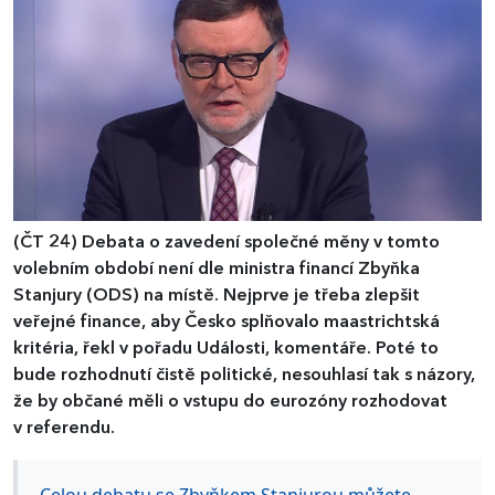
(ČT 24)
Debata o zavedení společné měny v tomto
volebním období není dle ministra financí Zbyňka
Stanjury (ODS) na místě. Nejprve je třeba zlepšit
veřejné finance, aby Česko splňovalo maastrichtská
kritéria, řekl v pořadu Události, komentáře. Poté to
bude rozhodnutí čistě politické, nesouhlasí tak s názory,
že by občané měli o vstupu do eurozóny rozhodovat
v referendu.