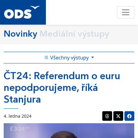
Novinky
Mediální výstupy
Všechny výstupy
ČT24: Referendum o euru
nepodporujeme, říká
Stanjura
4. ledna 2024