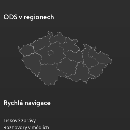
ODS v regionech
Rychlá navigace
Tiskové zprávy
Rozhovory v médiích