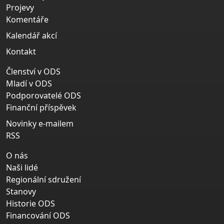
Projevy
Komentáře
Kalendář akcí
Kontakt
Členství v ODS
Mladí v ODS
Podporovatelé ODS
Finanční příspěvek
Novinky e-mailem
RSS
O nás
Naši lidé
Regionální sdružení
Stanovy
Historie ODS
Financování ODS