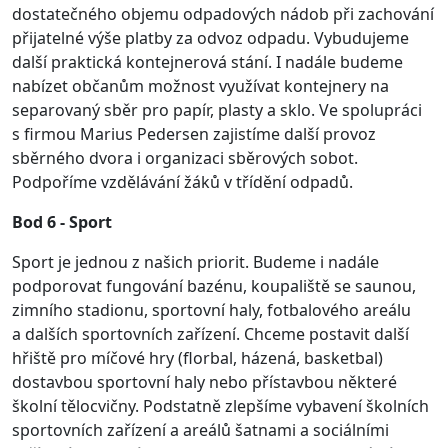
dostatečného objemu odpadových nádob při zachování
přijatelné výše platby za odvoz odpadu. Vybudujeme
další praktická kontejnerová stání. I nadále budeme
nabízet občanům možnost využívat kontejnery na
separovaný sběr pro papír, plasty a sklo. Ve spolupráci
s firmou Marius Pedersen zajistíme další provoz
sběrného dvora i organizaci sběrových sobot.
Podpoříme vzdělávání žáků v třídění odpadů.
Bod 6 - Sport
Sport je jednou z našich priorit. Budeme i nadále
podporovat fungování bazénu, koupaliště se saunou,
zimního stadionu, sportovní haly, fotbalového areálu
a dalších sportovních zařízení. Chceme postavit další
hřiště pro míčové hry (florbal, házená, basketbal)
dostavbou sportovní haly nebo přístavbou některé
školní tělocvičny. Podstatně zlepšíme vybavení školních
sportovních zařízení a areálů šatnami a sociálními