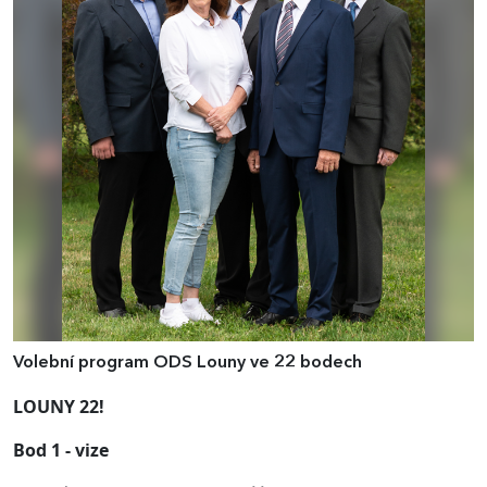
Volební program ODS Louny ve 22 bodech
LOUNY 22!
Bod 1 - v
ize