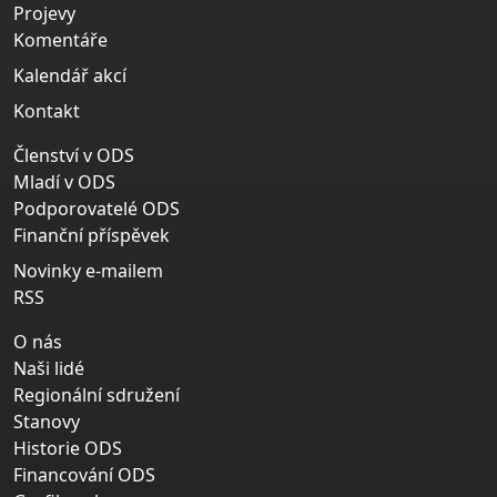
Projevy
Komentáře
Kalendář akcí
Kontakt
Členství v ODS
Mladí v ODS
Podporovatelé ODS
Finanční příspěvek
Novinky e-mailem
RSS
O nás
Naši lidé
Regionální sdružení
Stanovy
Historie ODS
Financování ODS