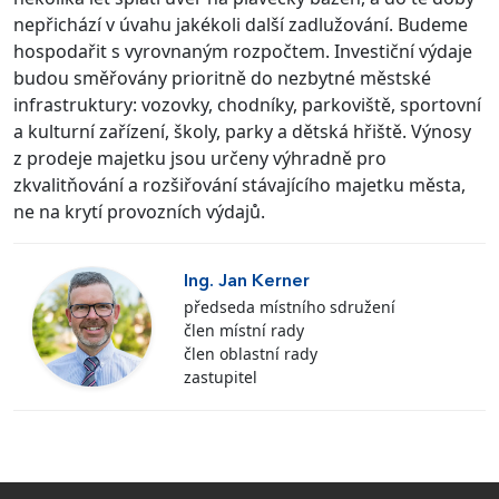
nepřichází v úvahu jakékoli další zadlužování. Budeme
hospodařit s vyrovnaným rozpočtem. Investiční výdaje
budou směřovány prioritně do nezbytné městské
infrastruktury: vozovky, chodníky, parkoviště, sportovní
a kulturní zařízení, školy, parky a dětská hřiště. Výnosy
z prodeje majetku jsou určeny výhradně pro
zkvalitňování a rozšiřování stávajícího majetku města,
ne na krytí provozních výdajů.
Ing. Jan Kerner
předseda místního sdružení
člen místní rady
člen oblastní rady
zastupitel