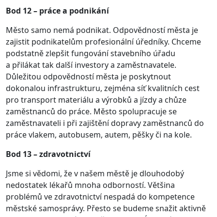
Bod 12 – práce a podnikání
Město samo nemá podnikat. Odpovědností města je
zajistit podnikatelům profesionální úředníky. Chceme
podstatně zlepšit fungování stavebního úřadu
a přilákat tak další investory a zaměstnavatele.
Důležitou odpovědností města je poskytnout
dokonalou infrastrukturu, zejména síť kvalitních cest
pro transport materiálu a výrobků a jízdy a chůze
zaměstnanců do práce. Město spolupracuje se
zaměstnavateli i při zajištění dopravy zaměstnanců do
práce vlakem, autobusem, autem, pěšky či na kole.
Bod 13 – zdravotnictví
Jsme si vědomi, že v našem městě je dlouhodobý
nedostatek lékařů mnoha odborností. Většina
problémů ve zdravotnictví nespadá do kompetence
městské samosprávy. Přesto se budeme snažit aktivně