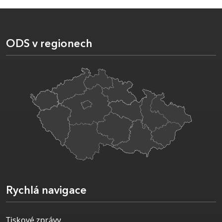
ODS v regionech
Rychlá navigace
Tiskové zprávy