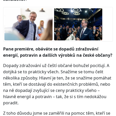
Pane premiére, obáváte se dopadů zdražování
energií, potravin a dalších výrobků na české občany?
Dopady zdražování už čeští občané bohužel pociťují. A
dotýká se to prakticky všech. Snažíme se tomu čelit
několika způsoby. Hlavní je ten, že se snažíme pomáhat
těm, kteří se dostávají do existenčních problémů, nebo
na ně dopadají zvyšující se ceny prakticky všeho –
hlavně energií a potravin – tak, že si s tím nedokážou
poradit.
Z toho důvodu jsme se zaměřili na pomoc těm, kteří se