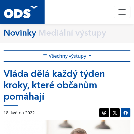
Novinky
Mediální výstupy
Všechny výstupy
Vláda dělá každý týden
kroky, které občanům
pomáhají
18. května 2022