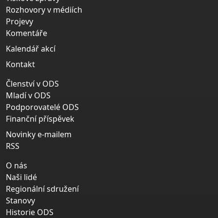
Rozhovory v médiích
Projevy
Komentáře
Kalendář akcí
Kontakt
Členství v ODS
Mladí v ODS
Podporovatelé ODS
Finanční příspěvek
Novinky e-mailem
RSS
O nás
Naši lidé
Regionální sdružení
Stanovy
Historie ODS