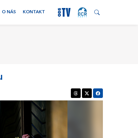
O NÁS
KONTAKT
u