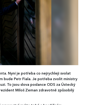
ta. Nyní je potřeba co nejrychleji svolat
 bude Petr Fiala. Je potřeba zvolit ministry
uzi. To jsou slova poslance ODS za Ústecký
 prezident Miloš Zeman zdravotně způsobilý