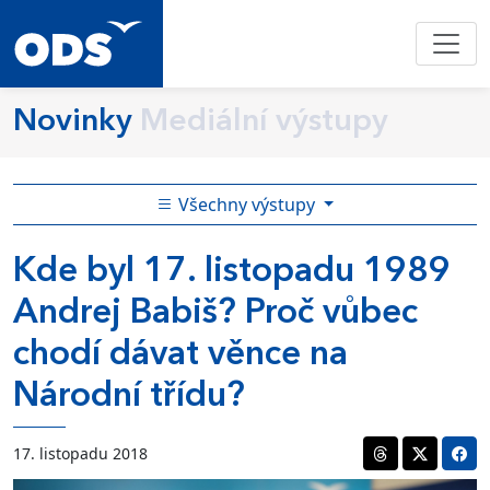
Novinky
Mediální výstupy
Všechny výstupy
Kde byl 17. listopadu 1989
Andrej Babiš? Proč vůbec
chodí dávat věnce na
Národní třídu?
17. listopadu 2018