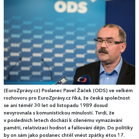
(EuroZprávy.cz)
Poslanec Pavel Žáček (ODS) ve velkém
rozhovoru pro EuroZprávy.cz říká, že česká společnost
se ani téměř 30 let od listopadu 1989 dosud
nevyrovnala s komunistickou minulostí. Tvrdí, že
v posledních letech dochází k cílenému vymazávání
paměti, relativizaci hodnot a falšování dějin. Do politiky
by on sám jako poslanec chtěl vnést zpátky étos 17.