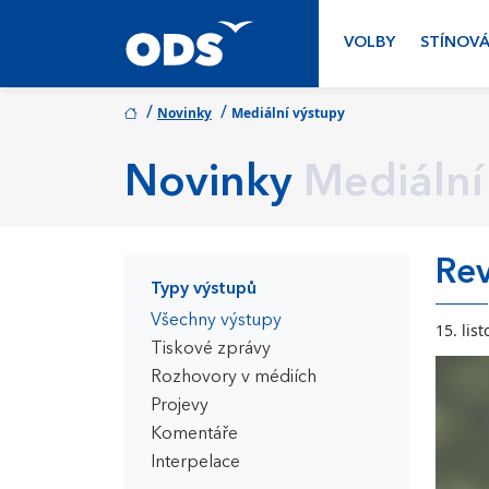
VOLBY
STÍNOVÁ
/
/
Novinky
Mediální výstupy
Novinky
Mediální
Rev
Typy výstupů
Všechny výstupy
15. lis
Tiskové zprávy
Rozhovory v médiích
Projevy
Komentáře
Interpelace