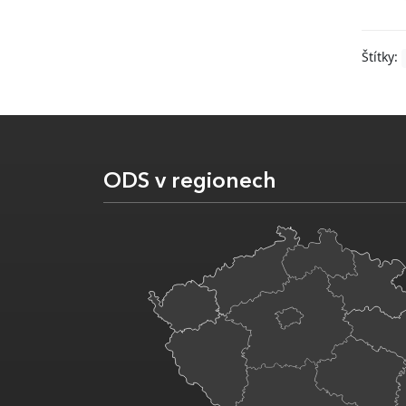
Štítky:
ODS v regionech