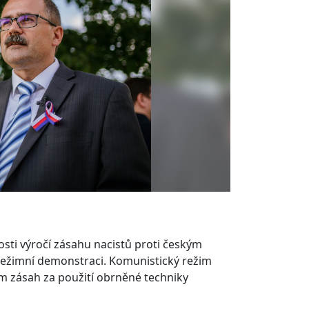
tosti výročí zásahu nacistů proti českým
režimní demonstraci. Komunistický režim
m zásah za použití obrněné techniky