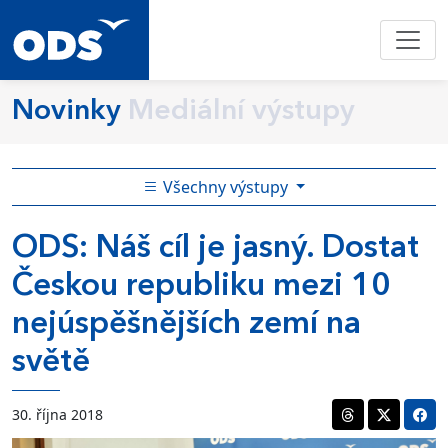
Novinky
Mediální výstupy
Všechny výstupy
ODS: Náš cíl je jasný. Dostat
Českou republiku mezi 10
nejúspěšnějších zemí na
světě
30. října 2018