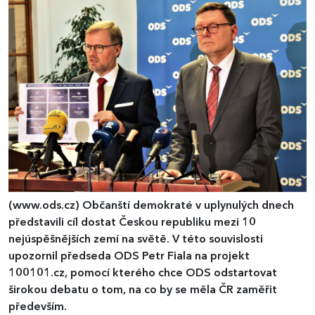
(www.ods.cz)
Občanští demokraté v uplynulých dnech
představili cíl dostat Českou republiku mezi 10
nejúspěšnějších zemí na světě. V této souvislosti
upozornil předseda ODS Petr Fiala na projekt
100101.cz, pomocí kterého chce ODS odstartovat
širokou debatu o tom, na co by se měla ČR zaměřit
především.