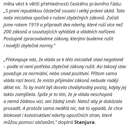
měla vést k větší přehlednosti českého právního řádu:
„S první republikou částečně souvisí i velký právní úklid. Tato
naše iniciativa spočívá v rušení zbytečných zákonů. Začali
jsme rokem 1919 a připravili dva návrhy, které ruší více než
200 zákonů a souvisejících vyhlášek a vládních nařízení.
Postupně zpracováváme zákony, kterými budeme rušit
i novější zbytečné normy.“
„Překvapuje nás, že vláda se k této iniciativě staví negativně
– podle ní není potřeba zbytečné zákony rušit. Asi takový stav
považuje za normální, nebo snad pozitivní. Přitom sama
vláda razí teorii, že místo přijímání zákonů nebude raději
dělat nic. To by mohl být docela chvályhodný postoj, kdyby jej
takto zamýšlela. Spíše je to tím, že je vláda neschopná
a nemá žádnou vizi, ani žádný směr. Natož aby je dokázala
prosadit. A protože sama nedělá nic, tak to vypadá, že chce
blokovat i konstruktivní návrhy opozičních stran, které
můžou pomoci občanům,“
doplnil
Stanjura
.