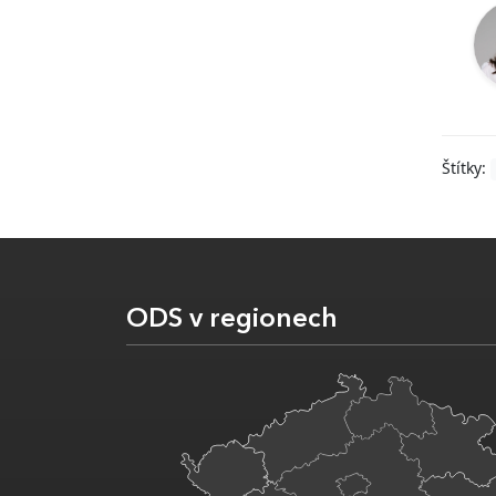
Štítky:
ODS v regionech