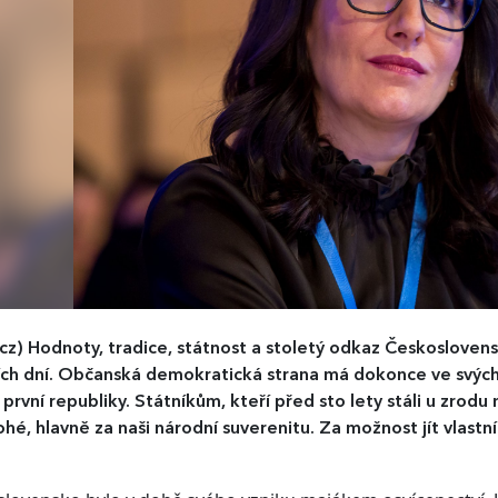
.cz)
Hodnoty, tradice, státnost a stoletý odkaz Českoslovens
ch dní. Občanská demokratická strana má dokonce ve svých 
i první republiky. Státníkům, kteří před sto lety stáli u zr
hé, hlavně za naši národní suverenitu. Za možnost jít vlastní