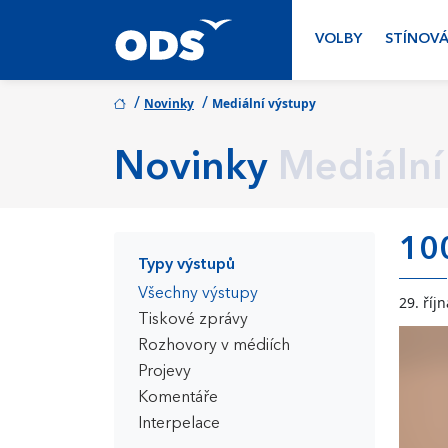
VOLBY
STÍNOVÁ
/
/
Novinky
Mediální výstupy
Novinky
Mediální
100
Typy výstupů
Všechny výstupy
29. říj
Tiskové zprávy
Rozhovory v médiích
Projevy
Komentáře
Interpelace