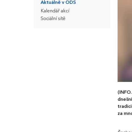
Aktuálně v ODS
Kalendář akcí
Sociální sítě
(INFO
dnešní
tradic
za mno