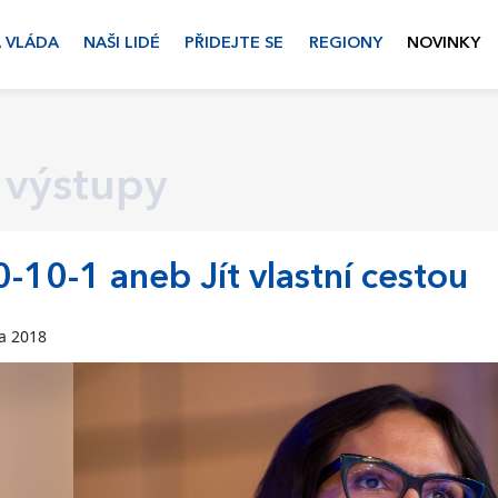
 VLÁDA
NAŠI LIDÉ
PŘIDEJTE SE
REGIONY
NOVINKY
 výstupy
-10-1 aneb Jít vlastní cestou
na 2018