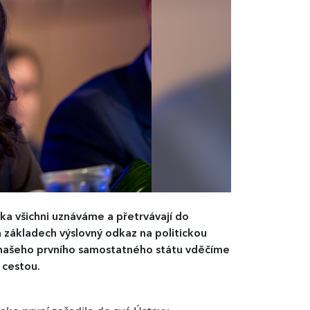
ka všichni uznáváme a přetrvávají do
základech výslovný odkaz na politickou
odu našeho prvního samostatného státu vděčíme
 cestou.