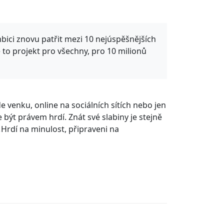
 ambici znovu patřit mezi 10 nejúspěšnějších
Je to projekt pro všechny, pro 10 milionů
e venku, online na sociálních sítích nebo jen
být právem hrdí. Znát své slabiny je stejně
„
Hrdí na minulost, připraveni na