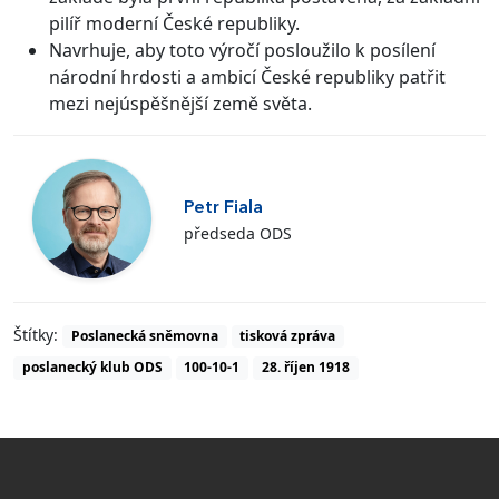
pilíř moderní České republiky.
Navrhuje, aby toto výročí posloužilo k posílení
národní hrdosti a ambicí České republiky patřit
mezi nejúspěšnější země světa.
Petr Fiala
předseda ODS
Štítky:
Poslanecká sněmovna
tisková zpráva
poslanecký klub ODS
100-10-1
28. říjen 1918