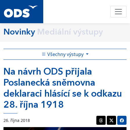
Novinky
Mediální výstupy
Všechny výstupy
Na návrh ODS přijala
Poslanecká sněmovna
deklaraci hlásící se k odkazu
28. října 1918
26. října 2018