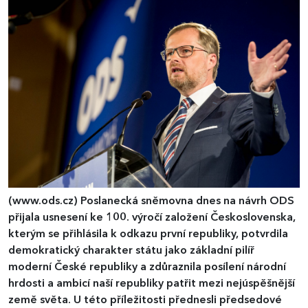
(www.ods.cz)
Poslanecká sněmovna dnes na návrh ODS
přijala usnesení ke 100. výročí založení Československa,
kterým se přihlásila k odkazu první republiky, potvrdila
demokratický charakter státu jako základní pilíř
moderní České republiky a zdůraznila posílení národní
hrdosti a ambicí naší republiky patřit mezi nejúspěšnější
země světa. U této příležitosti přednesli předsedové