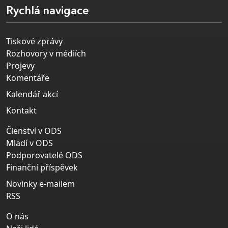
Rychlá navigace
Tiskové zprávy
Rozhovory v médiích
Projevy
Komentáře
Kalendář akcí
Kontakt
Členství v ODS
Mladí v ODS
Podporovatelé ODS
Finanční příspěvek
Novinky e-mailem
RSS
O nás