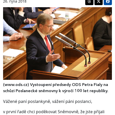
26. října 2018
(www.ods.cz)
Vystoupení předsedy ODS Petra Fialy na
schůzi Poslanecké sněmovny k výročí 100 let republiky.
Vážené paní poslankyně, vážení páni poslanci,
v první řadě chci poděkovat Sněmovně, že jste přijali