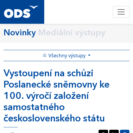
Novinky
Mediální výstupy
Všechny výstupy
Vystoupení na schůzi
Poslanecké sněmovny ke
100. výročí založení
samostatného
československého státu