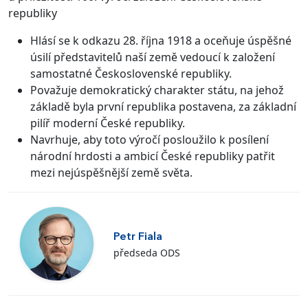
republiky
Hlásí se k odkazu 28. října 1918 a oceňuje úspěšné
úsilí představitelů naší země vedoucí k založení
samostatné Československé republiky.
Považuje demokratický charakter státu, na jehož
základě byla první republika postavena, za základní
pilíř moderní České republiky.
Navrhuje, aby toto výročí posloužilo k posílení
národní hrdosti a ambicí České republiky patřit
mezi nejúspěšnější země světa.
Petr Fiala
předseda ODS